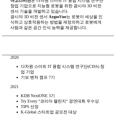
아고스비전
은 다차원 스마트 IT 융합 시스템 연구단
창업 기업으로 지능형 로봇을 위한 광시야 3D 비전
센서 기술을 개발하고 있습니다.
광시야 3D 비전 센서
ArgosVue
는 로봇이 세상을 인
식하고 상호작용하는 방법을 재정의하고 로봇에게
사람과 같은 공간 인식 능력을 제공합니다.
2020
다차원 스마트 IT 융합 시스템 연구단(CISS) 창
업 기업
기보 벤처 캠프 7기
2021
KDB NextONE 3기
Try Every “코리아 챌린지“ 경연대회 우수상
TIPS 선정
K-Global 스타트업 공모전 대상