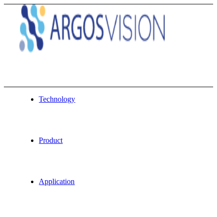
Technology
Product
Application