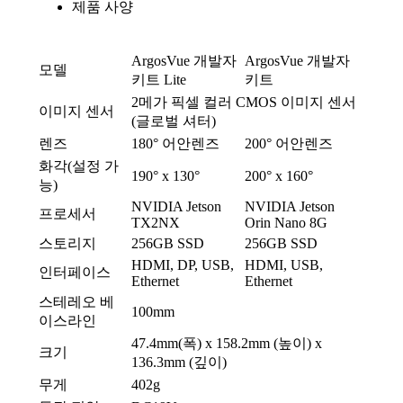
제품 사양
ArgosVue 개발자
ArgosVue 개발자
모델
키트 Lite
키트
2메가 픽셀 컬러 CMOS 이미지 센서
이미지 센서
(글로벌 셔터)
렌즈
180° 어안렌즈
200° 어안렌즈
화각(설정 가
190° x 130°
200° x 160°
능)
NVIDIA Jetson
NVIDIA Jetson
프로세서
TX2NX
Orin Nano 8G
스토리지
256GB SSD
256GB SSD
HDMI, DP, USB,
HDMI, USB,
인터페이스
Ethernet
Ethernet
스테레오 베
100mm
이스라인
47.4mm(폭) x 158.2mm (높이) x
크기
136.3mm (깊이)
무게
402g