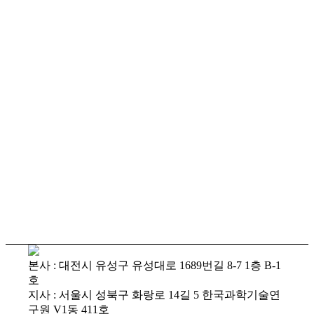
본사
: 대전시 유성구 유성대로 1689번길 8-7 1층 B-1
호
지사
: 서울시 성북구 화랑로 14길 5 한국과학기술연
구원 V1동 411호